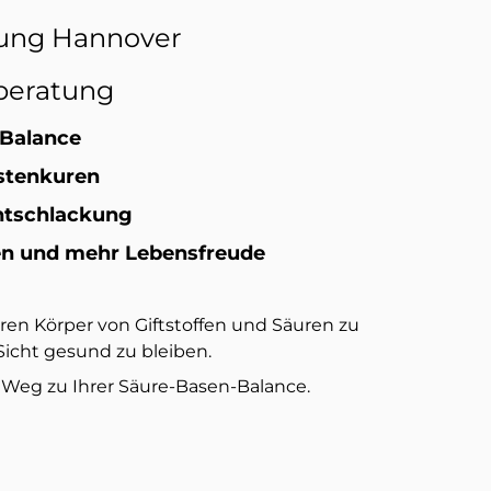
ung Hannover
beratung
 Balance
stenkuren
ntschlackung
den und mehr Lebensfreude
hren Körper von Giftstoffen und Säuren zu
Sicht gesund zu bleiben.
m Weg zu Ihrer Säure-Basen-Balance.