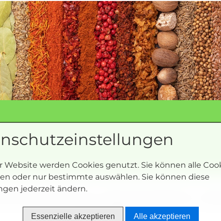
nschutzeinstellungen
er Website werden Cookies genutzt. Sie können alle Coo
ren oder nur bestimmte auswählen. Sie können diese
ngen jederzeit ändern.
nd Widerrufsbelehrung
Datenschutzerklärung
Impr
©2020 Basibox
Essenzielle akzeptieren
Alle akzeptieren