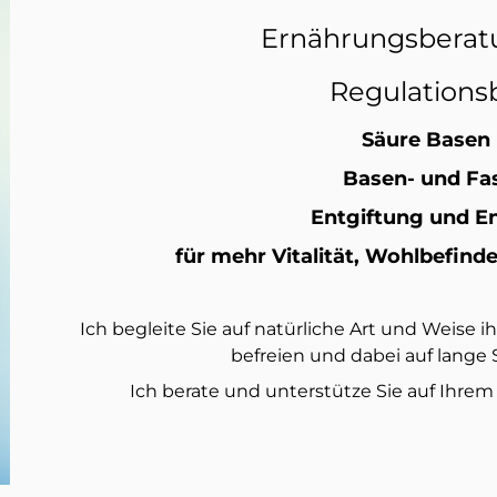
Ernährungsberat
Regulations
Säure Basen
Basen- und Fa
Entgiftung und E
für mehr Vitalität, Wohlbefin
Ich begleite Sie auf natürliche Art und Weise i
befreien und dabei auf lange 
Ich berate und unterstütze Sie auf Ihre