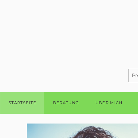
STARTSEITE
BERATUNG
ÜBER MICH