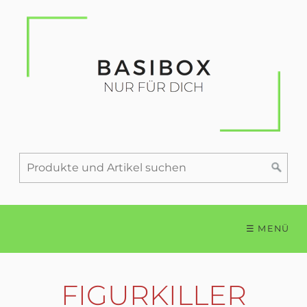
☰ MENÜ
FIGURKILLER